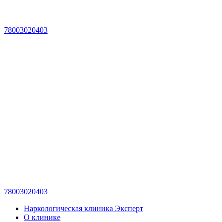
78003020403
78003020403
Наркологическая клиника Эксперт
О клинике