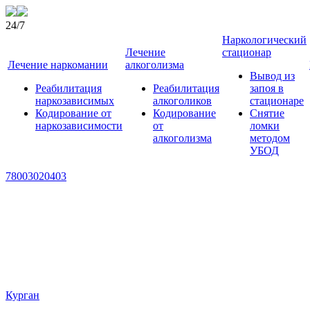
24/7
Наркологический
Лечение
стационар
Лечение наркомании
алкоголизма
Вывод из
Реабилитация
Реабилитация
запоя в
наркозависимых
алкоголиков
стационаре
Кодирование от
Кодирование
Снятие
наркозависимости
от
ломки
алкоголизма
методом
УБОД
78003020403
Курган