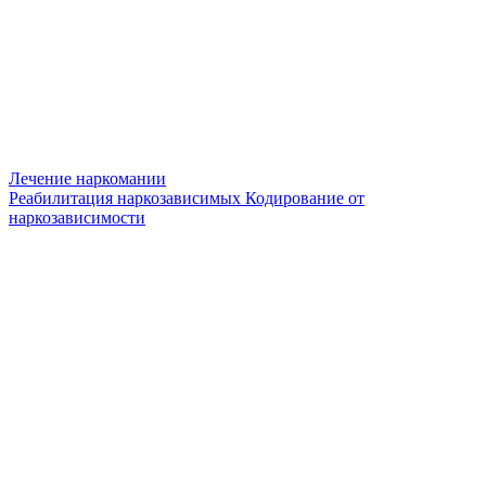
Лечение наркомании
Реабилитация наркозависимых
Кодирование от
наркозависимости