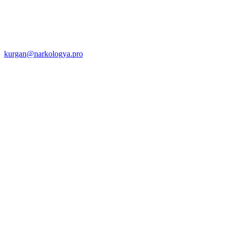
kurgan@narkologya.pro