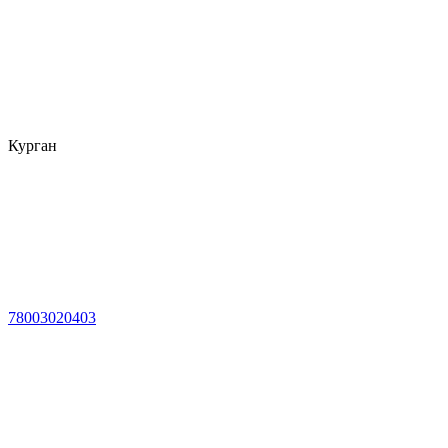
Курган
78003020403