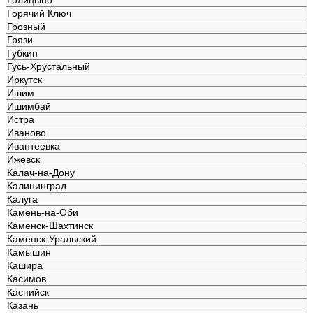
Горячий Ключ
Грозный
Грязи
Губкин
Гусь-Хрустальный
Иркутск
Ишим
Ишимбай
Истра
Иваново
Ивантеевка
Ижевск
Калач-на-Дону
Калининград
Калуга
Камень-на-Оби
Каменск-Шахтинск
Каменск-Уральский
Камышин
Кашира
Касимов
Каспийск
Казань