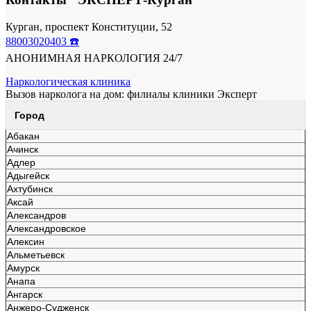
Курган, проспект Конституции, 52
88003020403 ☎️
АНОНИМНАЯ НАРКОЛОГИЯ 24/7
Наркологическая клиника
Вызов нарколога на дом: филиалы клиники Эксперт
Город
Абакан
Ачинск
Адлер
Адыгейск
Ахтубинск
Аксай
Александров
Александровское
Алексин
Альметьевск
Амурск
Анапа
Ангарск
Анжеро-Судженск