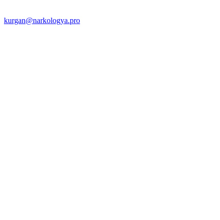
kurgan@narkologya.pro