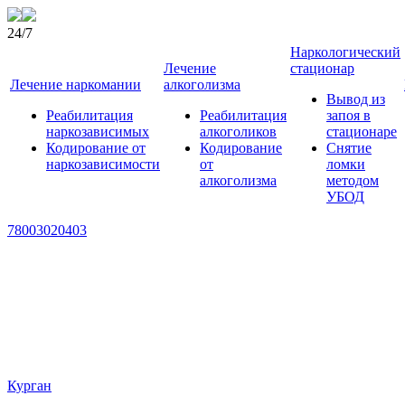
24/7
Наркологический
Лечение
стационар
Лечение наркомании
алкоголизма
Вывод из
Реабилитация
Реабилитация
запоя в
наркозависимых
алкоголиков
стационаре
Кодирование от
Кодирование
Снятие
наркозависимости
от
ломки
алкоголизма
методом
УБОД
78003020403
Курган