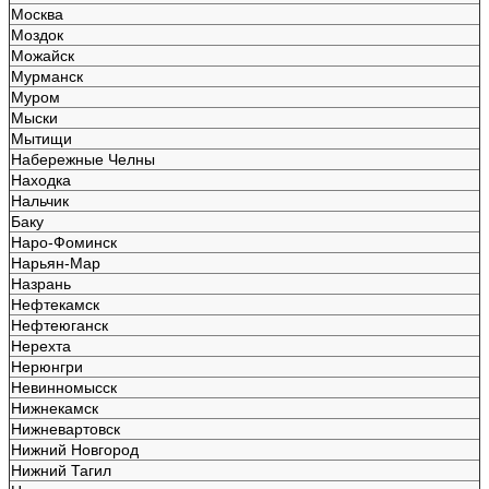
Москва
Моздок
Можайск
Мурманск
Муром
Мыски
Мытищи
Набережные Челны
Находка
Нальчик
Баку
Наро-Фоминск
Нарьян-Мар
Назрань
Нефтекамск
Нефтеюганск
Нерехта
Нерюнгри
Невинномысск
Нижнекамск
Нижневартовск
Нижний Новгород
Нижний Тагил