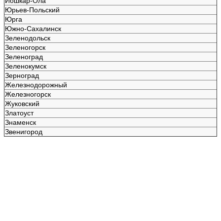
Йошкар-Ола
Юрьев-Польский
Юрга
Южно-Сахалинск
Зеленодольск
Зеленогорск
Зеленоград
Зеленокумск
Зерноград
Железнодорожный
Железногорск
Жуковский
Златоуст
Знаменск
Звенигород