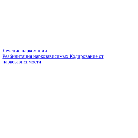
Лечение наркомании
Реабилитация наркозависимых
Кодирование от
наркозависимости