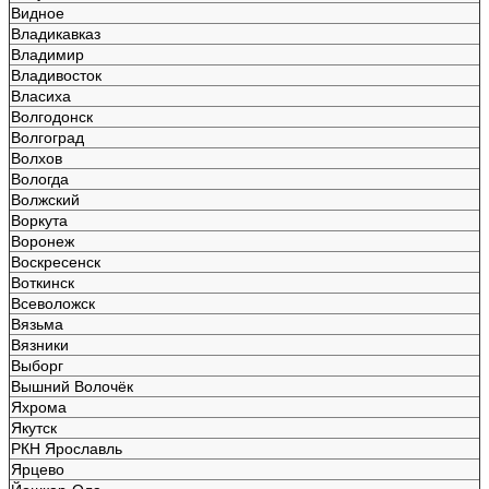
Видное
Владикавказ
Владимир
Владивосток
Власиха
Волгодонск
Волгоград
Волхов
Вологда
Волжский
Воркута
Воронеж
Воскресенск
Воткинск
Всеволожск
Вязьма
Вязники
Выборг
Вышний Волочёк
Яхрома
Якутск
РКН Ярославль
Ярцево