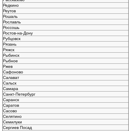
Редкино
Реутов
Рошаль
Рославль
Россошь
Ростов-на-Дону
Рубцовск
Рязань
Ряжск
Рыбинск
Рыбное
Ржев
Сафоново
Салават
Сальск
Самара
Санкт-Петербург
Саранск
Саратов
Сасово
Селятино
Семилуки
Сергиев Посад